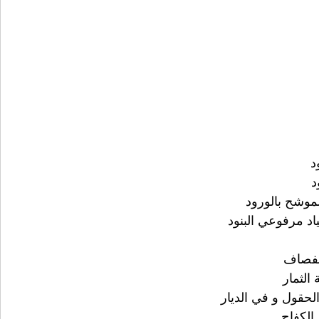
د
د
الموشح بالورود
اد مرفوعي البنود
صفصاف
الثمار
لحقول و في الديار
 الكفاح