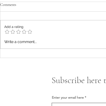
Comments
مسيح دارفور
Add a rating
Write a comment...
Subscribe here t
Enter your email here