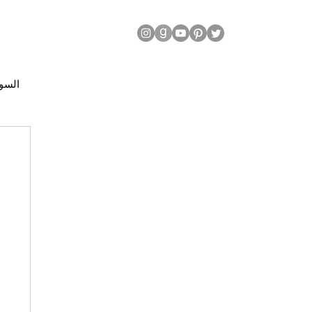
| السودان