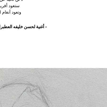
ستعود أفريقي
وتعود أنغام 
أغنية لحسن خليفه العطبراوي