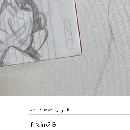
Art
Sudan | السودان