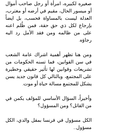
صغيره لكبيره، امرأة أو رجل صاحب أموال 
أو ميسور الحال، مقيم في أرضه أو مغترب، 
العدلة ليست بالمساواة فحسب، بل ايضاً 
بإرجاع لكل ذي حق حقة، فمن ظُلم اعنه 
على من ظالمه ومن فقد الأمل رد اليه 
رجاؤه. 
ومن هنا تظهر أهمية اشراك عامة الشعب 
في سن القوانين، فما تسنه الحكومات من 
تشريعات وقوانين لها تأثير حقيقي وخطيرة 
على المجتمع، وبالتالي كل قانون جديد يسن 
يشكل للمجتمع مسالة حياة أو موت.  
وأخيراً، السؤال الأساسي للمؤلف يكمن في 
من القاتل؟ ومن المسؤول؟ 
الكل مسؤول في فرنسا بمقل والدي، الكل 
مسؤول... 