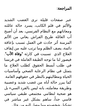
المراجعة:
عبر صفحات قليلة نرى الغضب الشديد 
والألم في قلم الكاتب، يسرد حالة عائلته 
ومعاناتهم مع النظام الفرنسي، بعد أن أصبح 
أب العائلة طريح الفراش يعاني من الألم 
المزمنة أثر حادث في العمل تسبب بإعاقة 
دائمة، يصف الظلم وما ترتب عليه من إيقاف 
العلاج الذي  تسببت في كارثة 
"وفاة الأب"
. 
فيصور لنا ما توجه الطبقة العاملة في فرنسا 
في طلب أبسط الحقوق كطلب العلاج ما 
يتمثل في نظام الرعاية الصحي وأساسيات 
الحياة ومطالبتهم بالنظر في حقوقهم العامة.
كما يبرر حالة أباه من غضب شديد وعصبية 
وطريقة معاملته، بانه ليس بالفرد السيء بل 
هو ضحية لنظامي مجتمعي طبقي سياسي 
قاسي جداً، ساهم بشكل غير مباشر في 
تشكيل شخصيته وما وصل اليه من حال. 