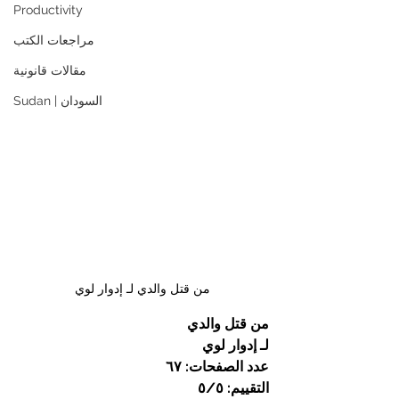
Productivity
مراجعات الكتب
مقالات قانونية
Sudan | السودان
من قتل والدي لـ إدوار لوي
من قتل والدي
لـ إدوار لوي
عدد الصفحات: ٦٧
التقييم: ٥/٥