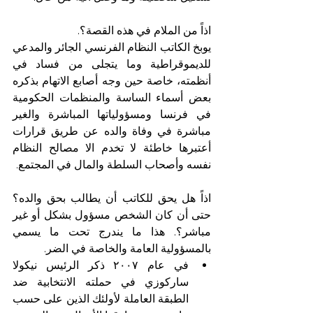
اذاً من الملام في هذه القصة؟. 
يوبخ الكاتب النظام الفرنسي الجائر والمدعي 
للديموقراطية وما يتجلى من فساد في 
أنظمته، خاصة حين وجه أصابع الاتهام بذكره 
بعض أسماء الساسة والمنظمات الحكومية 
في فرنسا ومسؤولياتها المباشرة والغير 
مباشرة في وفاة والده عن طريق قرارات 
أعتبرها خاطئة لا تخدم الا مصالح النظام 
نفسه وأصحاب السلطة والمال في المجتمع. 
اذاً هل يحق للكاتب أن يطالب بحق والده؟ 
حتى أن كان الشخص مسؤول بشكل أو غير 
مباشر؟. هذا ما يندرج تحت ما يسمي 
بالمسؤولية العامة والخاصة في الضر.
في عام ٢٠٠٧ ذكر الرئيس نيكولا 
ساركوزي في حملته الانتخابية ضد 
الطبقة العاملة لأولئك الذين على حسب 