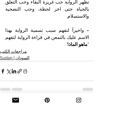
تظهر الرواية حب غريزة البقاء وحب التعلق 
بالحياة حتى اخر لحظة، وحب التضحية 
والاستسلام.
- 
واخيراَ لتفهم سبب تسمية الرواية بهذا 
الاسم عليك بالتمعن في قراءة الرواية لتفهم 
"
ماهو الماذ
ا".
مراجعات الكتب
Sudan | السودان
See All
Recent Posts