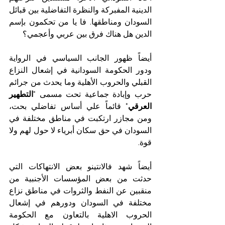
الدينية المفبركة والنظرة التفاضلية بين قبائل 
السودان ومناطقها. فا يا من تحكمون بإسم 
الدين هل هناك فرق بين عربي وأعجمي؟
أيضاً ظهور الجانب السياسي في الرواية  
ودور الحكومة السودانية في إشعال النزاع 
القبلي والحروب الأهلية وما يحدث من جرائم 
حرب وإبادة جماعية تحت مسمى "
التطهير 
العرقي
" قائماً علي أساس تفاضلي بحت، 
ومن مجازر ارتكبت في مناطق مختلفة في 
السودان في حق سكان أبرياء لا حول لهم ولا 
قوة. 
أيضاً شهد فالانتينو بعض الانتهاكات التي 
حدثت من بعض المؤسسات الأجنبية من 
منقبين عن النفط والثروات في مناطق نزاع 
مختلفة في السودان ودورهم في إشعال 
الحروب الاهلية بالتعاون مع الحكومة 