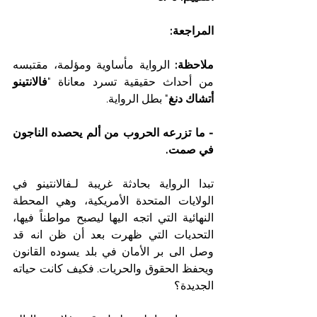
المراجعة:
ملاحظة:
 الرواية مأساوية ومؤلمة، مقتبسه 
من أحداث حقيقية تسرد معاناة "
فالانتينو 
أتشاك دنغ
" بطل الرواية.
- ما تزرعه الحروب من ألم يحصده الناجون 
في صمت. 
تبدا الرواية بحادثة غريبة لـفالانتينو في 
الولايات المتحدة الأمريكية، وهي المحطة 
النهائية التي اتجه اليها ليصبح مواطناً فيها، 
التحديات التي ظهرت بعد أن ظن انه قد 
وصل الى بر الأمان في بلد يسوده القانون 
ويحفظ الحقوق والحريات. فكيف كانت حياته 
الجديدة؟ 