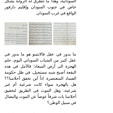
السودانية، وهذا ما تتطرق له الرواية بشكل 
خاص في جنوب السودان وإقليم دارفور 
الواقع في غرب السودان.
ما يدور في عقل فالانتينو هو ما يدور في 
عقل كثير من الشباب السوداني اليوم، حلم 
الهجرة الى أرض الميعاد! فالأمل في هذه 
البقعة أصبح شبه مستحيل، في ظل حكومة 
الفساد المتعنصرة. اذاً أين نحقق أحلامنا؟؟ 
هل بالهجرة سواء كانت شرعية أم غير 
شرعية، وهل الموت في الطريق لتحقيق 
أحلامنا بات شرفاً عوضاً عن الموت والنضال 
في سبيل الوطن؟ 