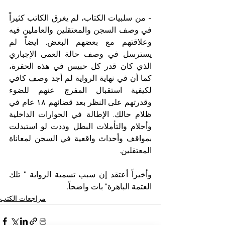
- من سلبيات الكتاب، لم يغرق الكاتب كثيراً 
في وصف السجن والمعتقلين والعاملين فيه 
وعلاقتهم مع بعضهم البعض. ايضاً لم 
يسترسل في وصف حالة العمى الإجباري 
الذي كان قدر كل حبيس في هذه الحفرة، 
كما أن في نهاية الرواية لم أجد وصف كافي 
لكيفية استقبال المفرج عنهم للضوء 
وقدرتهم على النظر بعد قضائهم ١٨ عام في 
ظلام حالك. الإطالة في الحوارات الداخلية 
وأحلام والتأملات البطل وددت لو استبدلت 
بمواقف وأحداث واقعية في السجن لمعاناة 
المعتقلين.  
وأخيراً أعتقد إن سبب تسمية الرواية " تلك 
العتمة الباهرة" بات واضحاً.
مراجعات الكتب